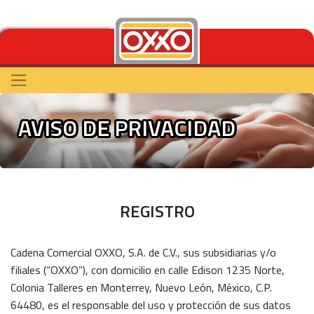
AVISO DE PRIVACIDAD
REGISTRO
Cadena Comercial OXXO, S.A. de C.V., sus subsidiarias y/o
filiales (“OXXO”), con domicilio en calle Edison 1235 Norte,
Colonia Talleres en Monterrey, Nuevo León, México, C.P.
64480, es el responsable del uso y protección de sus datos