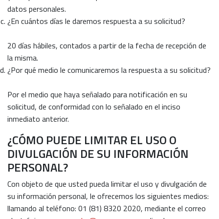
datos personales.
¿En cuántos días le daremos respuesta a su solicitud?
20 días hábiles, contados a partir de la fecha de recepción de
la misma.
¿Por qué medio le comunicaremos la respuesta a su solicitud?
Por el medio que haya señalado para notificación en su
solicitud, de conformidad con lo señalado en el inciso
inmediato anterior.
¿CÓMO PUEDE LIMITAR EL USO O
DIVULGACIÓN DE SU INFORMACIÓN
PERSONAL?
Con objeto de que usted pueda limitar el uso y divulgación de
su información personal, le ofrecemos los siguientes medios:
llamando al teléfono: 01 (81) 8320 2020, mediante el correo