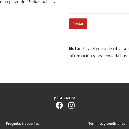
 un plazo de 15 días hábiles.
Enviar
Nota:
Para el envío de otra sol
información y sea enviada hasta
¡SÍGUENOS!
Preguntas frecuentes
Términos y condiciones