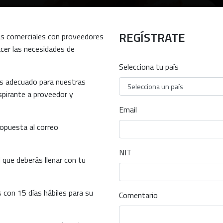
REGÍSTRATE
as comerciales con proveedores
cer las necesidades de
Selecciona tu país
es adecuado para nuestras
spirante a proveedor y
Email
ropuesta al correo
NIT
ud que deberás llenar con tu
 con 15 días hábiles para su
Comentario