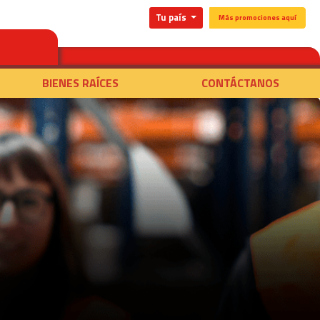
Tu país
Más promociones aquí
BIENES RAÍCES
CONTÁCTANOS