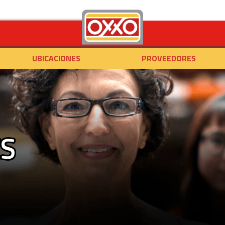
UBICACIONES
PROVEEDORES
S